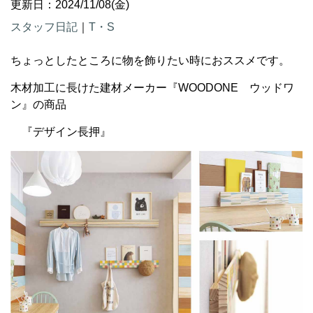
更新日：2024/11/08(金)
スタッフ日記
｜
T・S
ちょっとしたところに物を飾りたい時におススメです。
木材加工に長けた建材メーカー『WOODONE ウッドワ
ン』の商品
『デザイン長押』