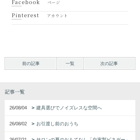
Facebook
ページ
Pinterest
アカウント
前の記事
一覧
次の記事
記事一覧
26/08/04
建具選びでノイズレスな空間へ
26/08/02
お引渡し前のおうち
26/07/21
サロンの夏のおもてなし「自家製ビネガー」