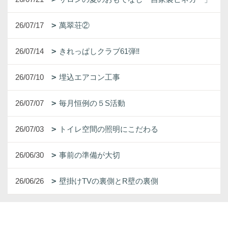
26/07/17
萬翠荘②
26/07/14
きれっぱしクラブ61弾‼
26/07/10
埋込エアコン工事
26/07/07
毎月恒例の５S活動
26/07/03
トイレ空間の照明にこだわる
26/06/30
事前の準備が大切
26/06/26
壁掛けTVの裏側とR壁の裏側