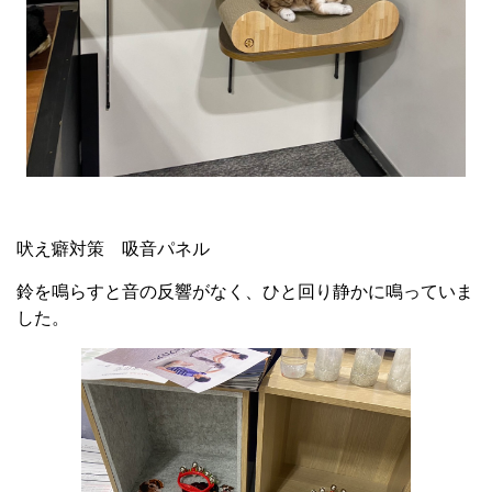
吠え癖対策 吸音パネル
鈴を鳴らすと音の反響がなく、ひと回り静かに鳴っていま
した。