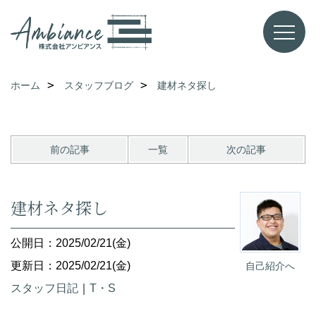
ホーム
スタッフブログ
建材ネタ探し
前の記事
一覧
次の記事
建材ネタ探し
公開日：2025/02/21(金)
更新日：2025/02/21(金)
自己紹介へ
スタッフ日記
｜
T・S