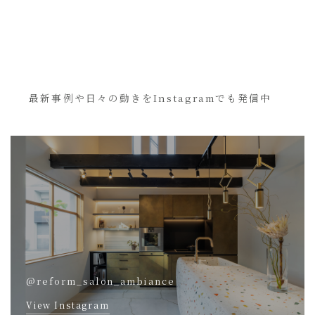
最新事例や日々の動きをInstagramでも発信中
@reform_salon_ambiance
View Instagram