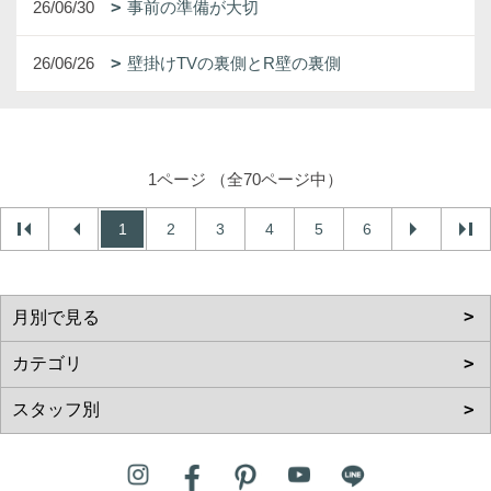
26/06/30
事前の準備が大切
26/06/26
壁掛けTVの裏側とR壁の裏側
1ページ （全70ページ中）
1
2
3
4
5
6