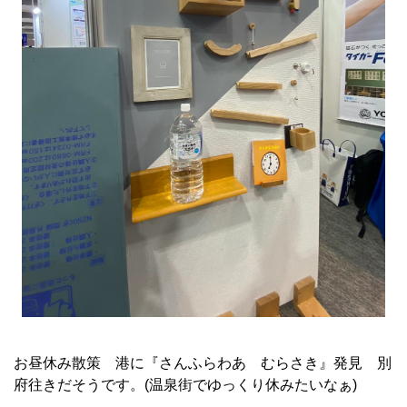
お昼休み散策 港に『さんふらわあ むらさき』発見 別
府往きだそうです。(温泉街でゆっくり休みたいなぁ)