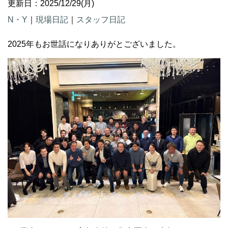
更新日：2025/12/29(月)
N・Y
｜
現場日記
｜
スタッフ日記
2025年もお世話になりありがとございました。