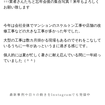
↑↑↑業者さんたちと忘年会後の集合写真！来年もよろしく
お願い致します
今年は会社全体でマンションのスケルトン工事や店舗の改
修工事などの大きな工事が多かった年でした。
大型の工事は数カ月掛かる現場もあるのでそれをこなして
いるうちに一年があっというまに過ぎる感じです。
個人的には夏が忙しく暑さに耐え忍んでいる間に一年経っ
ていました（＾＾）
最新事例や日々の動きをInstagramでも発信中