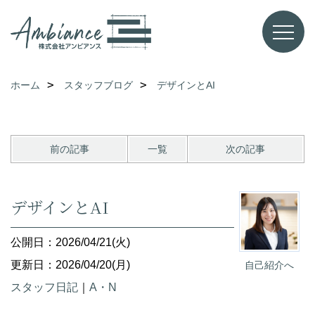
ホーム
スタッフブログ
デザインとAI
前の記事
一覧
次の記事
デザインとAI
公開日：2026/04/21(火)
更新日：2026/04/20(月)
自己紹介へ
スタッフ日記
｜
A・N