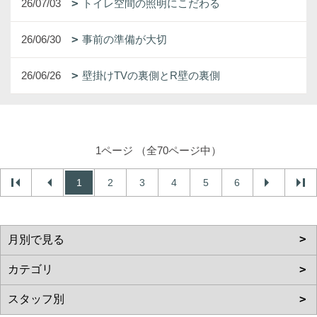
26/07/03
トイレ空間の照明にこだわる
26/06/30
事前の準備が大切
26/06/26
壁掛けTVの裏側とR壁の裏側
1ページ （全70ページ中）
1
2
3
4
5
6