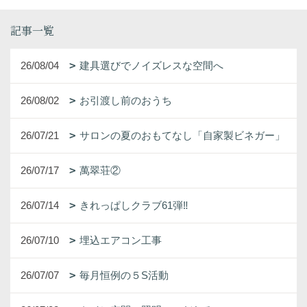
記事一覧
26/08/04
建具選びでノイズレスな空間へ
26/08/02
お引渡し前のおうち
26/07/21
サロンの夏のおもてなし「自家製ビネガー」
26/07/17
萬翠荘②
26/07/14
きれっぱしクラブ61弾‼
26/07/10
埋込エアコン工事
26/07/07
毎月恒例の５S活動