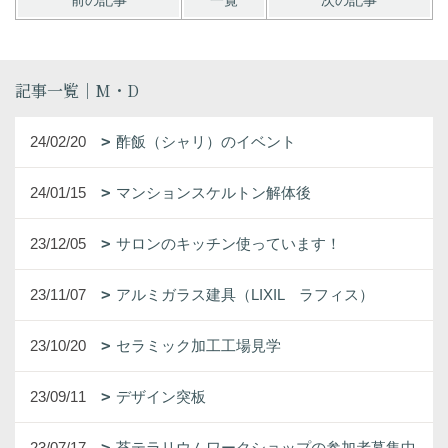
記事一覧｜M・D
24/02/20
酢飯（シャリ）のイベント
24/01/15
マンションスケルトン解体後
23/12/05
サロンのキッチン使っています！
23/11/07
アルミガラス建具（LIXIL ラフィス）
23/10/20
セラミック加工工場見学
23/09/11
デザイン突板
23/07/17
苔テラリウムワークショップの参加者募集中