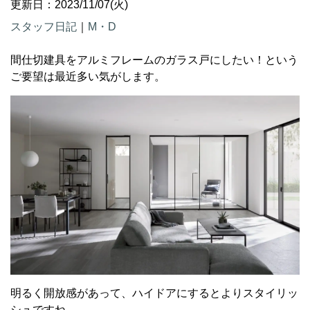
更新日：2023/11/07(火)
スタッフ日記
｜
M・D
間仕切建具をアルミフレームのガラス戸にしたい！という
ご要望は最近多い気がします。
明るく開放感があって、ハイドアにするとよりスタイリッ
シュですね。