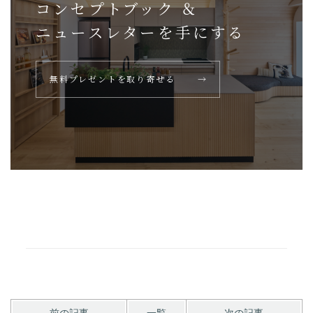
コンセプトブック ＆
ニュースレターを
手にする
無料プレゼントを取り寄せる
→
前の記事
一覧
次の記事