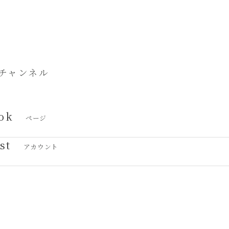
チャンネル
ok
ページ
st
アカウント