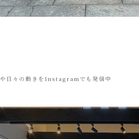
や日々の動きをInstagramでも発信中