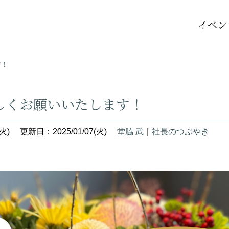
イベン
す！
しくお願いいたします！
火)
更新日：2025/01/07(火)
堂脇 武
｜
社長のつぶやき