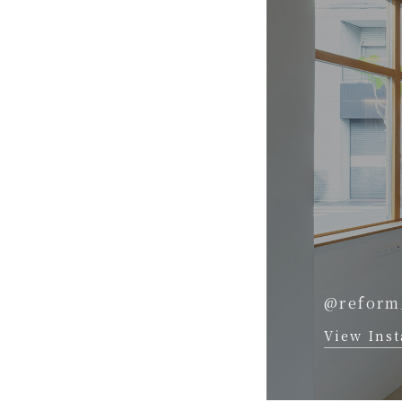
@reform
View Ins