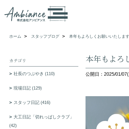
ホーム
スタッフブログ
本年もよろしくお願いいたしま
本年もよろ
カテゴリ
社長のつぶやき (110)
公開日：2025/01/07(
現場日記 (129)
スタッフ日記 (416)
大工日記「切れっぱしクラブ」
(42)