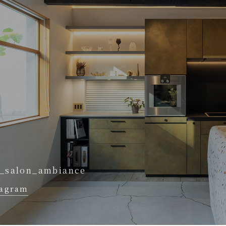
_salon_ambiance
tagram