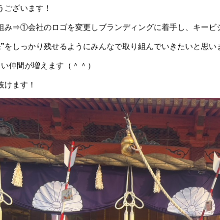
うございます！
組み⇒①会社のロゴを変更しブランディングに着手し、キービ
”
をしっかり残せるようにみんなで取り組んでいきたいと思い
しい仲間が増えます（＾＾）
抜けます！