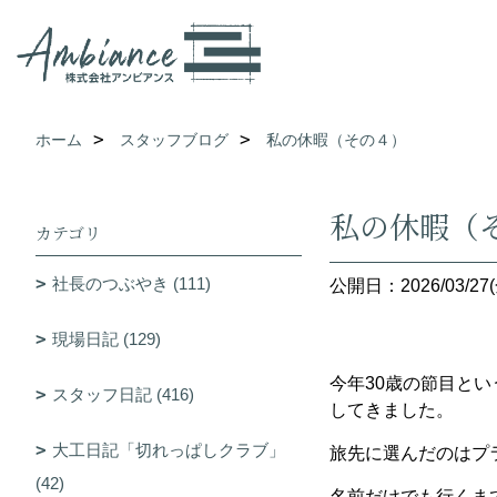
ホーム
スタッフブログ
私の休暇（その４）
私の休暇（
カテゴリ
社長のつぶやき (111)
公開日：2026/03/27(
現場日記 (129)
今年30歳の節目と
スタッフ日記 (416)
してきました。
大工日記「切れっぱしクラブ」
旅先に選んだのはプ
(42)
名前だけでも行くま