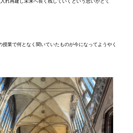
り入れ再建し未来へ長く残していくという思いがとて
の授業で何となく聞いていたものが今になってようやく