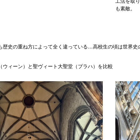
工法を取
も素敵。
も歴史の重ね方によって全く違っている…高校生の頃は世界史
（ウィーン）と聖ヴィート大聖堂（プラハ）を比較