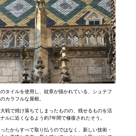
枚のタイルを使用し、紋章が描かれている、シュテフ
堂のカラフルな屋根。
界大戦で焼け落ちてしまったものの、残せるものを活
ナルに近くなるよう約7年間で修復されたそう。
まったからすべて取り払うのではなく、新しい技術・