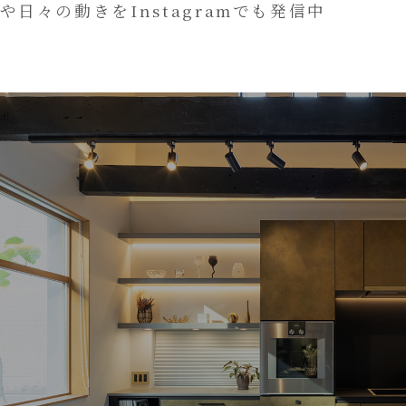
や日々の動きをInstagramでも発信中