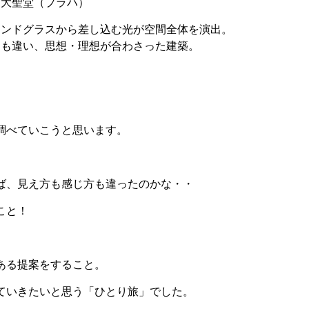
ト大聖堂（プラハ）
テンドグラスから差し込む光が空間全体を演出。
間も違い、思想・理想が合わさった建築。
調べていこうと思います。
ば、見え方も感じ方も違ったのかな・・
こと！
ある提案をすること。
ていきたいと思う「ひとり旅」でした。