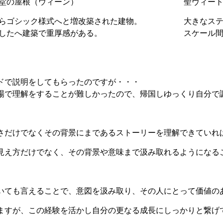
堂の屋根（ウィーン）
聖ヴィー
らゴシック様式へと増改築された建物。
大きなス
したへ建築で重厚感がある。
スケール
ドで説明をしてもらったのですが・・・
場で理解をすることが難しかったので、帰国しゆっくり自分で
さだけでなくその背景にまであるストーリーを理解できていれ
見え方だけでなく、その背景や意味まで汲み取れるようになる
いても言えることで、意図を汲み取り、その人にとって価値の
ますが、この経験を活かし自分の更なる成長にしっかりと繋げ