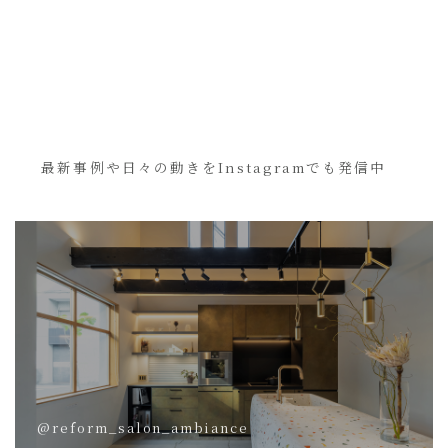
最新事例や日々の動きをInstagramでも発信中
@reform_salon_ambiance