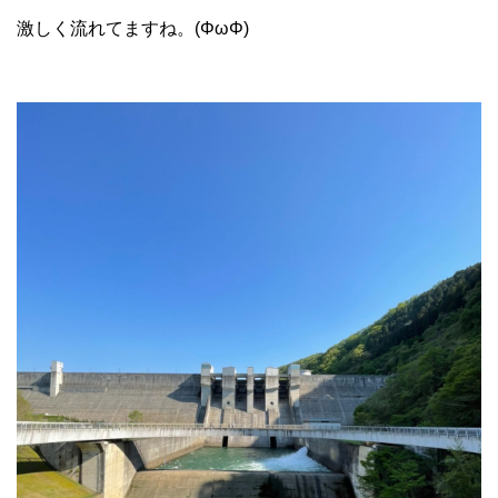
激しく流れてますね。(ΦωΦ)