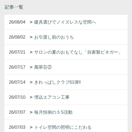
記事一覧
26/08/04
建具選びでノイズレスな空間へ
26/08/02
お引渡し前のおうち
26/07/21
サロンの夏のおもてなし「自家製ビネガー」
26/07/17
萬翠荘②
26/07/14
きれっぱしクラブ61弾‼
26/07/10
埋込エアコン工事
26/07/07
毎月恒例の５S活動
26/07/03
トイレ空間の照明にこだわる