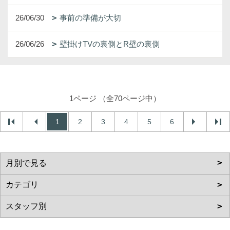
26/06/30
事前の準備が大切
26/06/26
壁掛けTVの裏側とR壁の裏側
1ページ （全70ページ中）
1
2
3
4
5
6