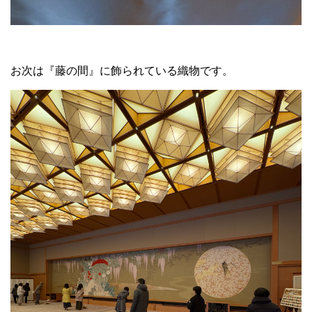
お次は『藤の間』に飾られている織物です。