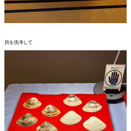
貝を洗浄して