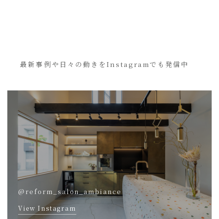
最新事例や日々の動きをInstagramでも発信中
@reform_salon_ambiance
View Instagram