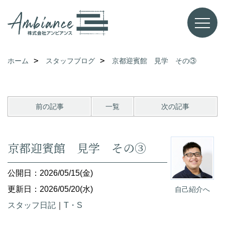
ホーム
スタッフブログ
京都迎賓館 見学 その③
前の記事
一覧
次の記事
京都迎賓館 見学 その③
公開日：2026/05/15(金)
更新日：2026/05/20(水)
自己紹介へ
スタッフ日記
｜
T・S