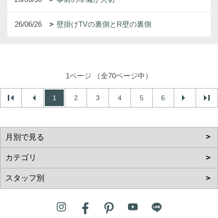
26/06/26
壁掛けTVの裏側とR壁の裏側
1ページ （全70ページ中）
1
2
3
4
5
6