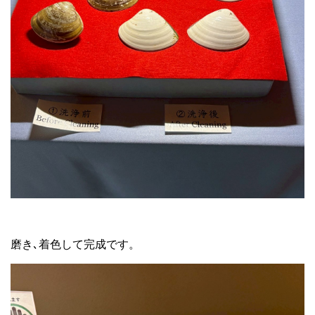
磨き､着色して完成です。