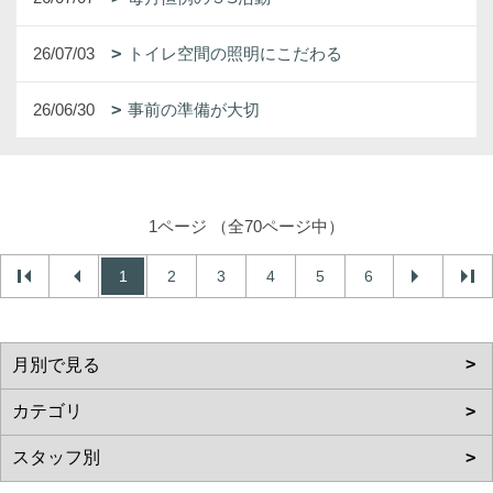
26/07/03
トイレ空間の照明にこだわる
26/06/30
事前の準備が大切
1ページ （全70ページ中）
1
2
3
4
5
6