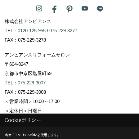
株式会社アンビアンス
TEL：
0120-125-955
/
075-229-3277
FAX：075-229-3278
アンビアンスリフォームサロン
〒604-8247
京都市中京区塩屋町59
TEL：
075-229-3007
FAX：075-229-3008
＜営業時間＞10:00～17:00
＜定休日＞日曜日
Cookieポリシー
Copyright (c) Ambiance Co.,Ltd. All Rights Reserved.
当サイトではCookieを使用します。