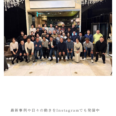
最新事例や日々の動きをInstagramでも発信中