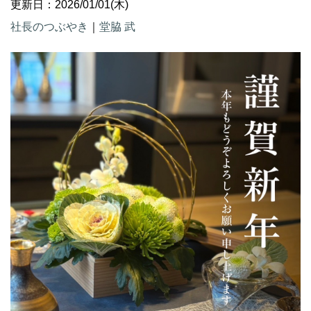
更新日：2026/01/01(木)
社長のつぶやき
｜
堂脇 武