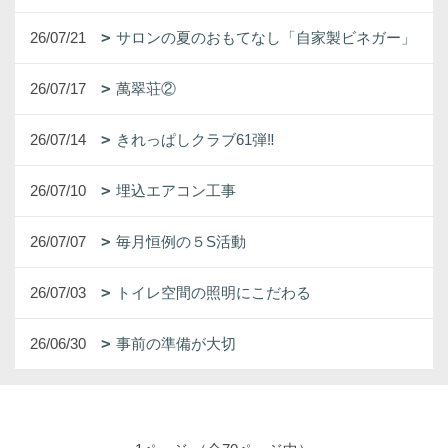
26/07/21
サロンの夏のおもてなし「自家製ビネガー」
26/07/17
萬翠荘②
26/07/14
きれっぱしクラブ61弾‼
26/07/10
埋込エアコン工事
26/07/07
毎月恒例の５S活動
26/07/03
トイレ空間の照明にこだわる
26/06/30
事前の準備が大切