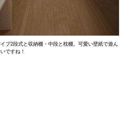
イプ2段式と収納棚・中段と枕棚。可愛い壁紙で遊ん
いいですね！