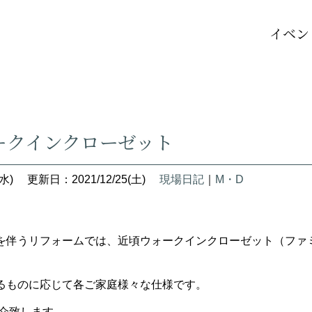
イベン
ト
ークインクローゼット
水)
更新日：2021/12/25(土)
現場日記
｜
M・D
を伴うリフォームでは、近頃ウォークインクローゼット（ファ
るものに応じて各ご家庭様々な仕様です。
介致します。