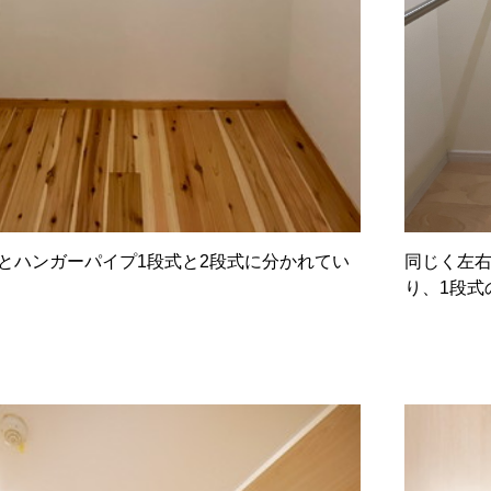
とハンガーパイプ1段式と2段式に分かれてい
同じく左
り、1段式