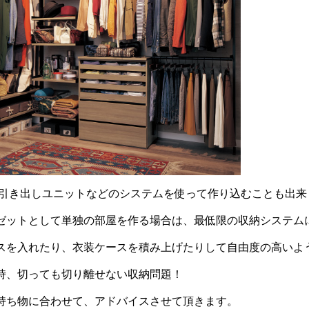
引き出しユニットなどのシステムを使って作り込むことも出来
ゼットとして単独の部屋を作る場合は、最低限の収納システム
スを入れたり、衣装ケースを積み上げたりして自由度の高いよ
時、切っても切り離せない収納問題！
持ち物に合わせて、アドバイスさせて頂きます。