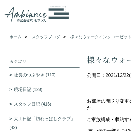
ホーム
スタッフブログ
様々なウォークインクローゼッ
様々なウォ
カテゴリ
社長のつぶやき (110)
公開日：2021/12/22(
現場日記 (129)
お部屋の間取り変更
スタッフ日記 (416)
た。
大工日記「切れっぱしクラブ」
ご家族構成・収納す
(42)
施工例の一部をご紹