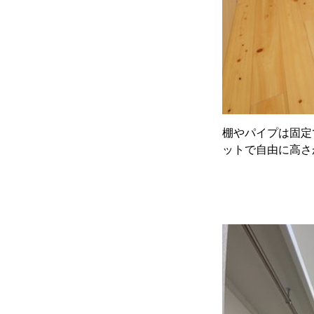
棚やパイプは固定
ットで自由に高さ