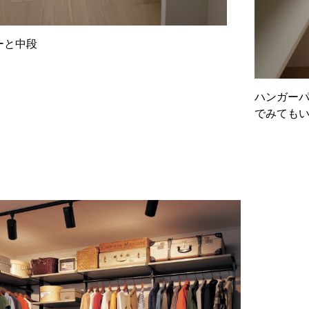
ーと中段
ハンガーパ
でみても