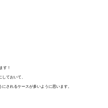
ます！
にしておいて、
うにされるケースが多いように思います。