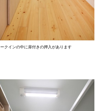
ォークインの中に扉付きの押入があります