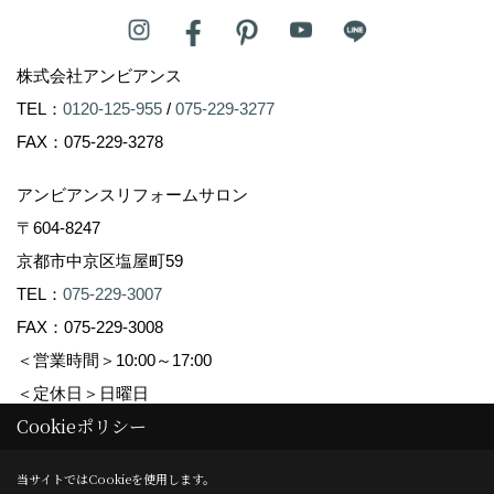
株式会社アンビアンス
TEL：
0120-125-955
/
075-229-3277
FAX：075-229-3278
アンビアンスリフォームサロン
〒604-8247
京都市中京区塩屋町59
TEL：
075-229-3007
FAX：075-229-3008
＜営業時間＞10:00～17:00
＜定休日＞日曜日
Cookieポリシー
Copyright (c) Ambiance Co.,Ltd. All Rights Reserved.
当サイトではCookieを使用します。