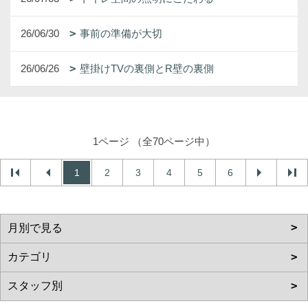
26/06/30
事前の準備が大切
26/06/26
壁掛けTVの裏側とR壁の裏側
1ページ （全70ページ中）
1
2
3
4
5
6