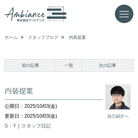
ホーム
スタッフブログ
内装提案
前の記事
一覧
次の記事
内装提案
公開日：2025/10/03(金)
更新日：2025/10/03(金)
自己紹介へ
S・Y
｜
スタッフ日記