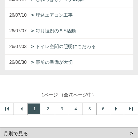
26/07/10
埋込エアコン工事
26/07/07
毎月恒例の５S活動
26/07/03
トイレ空間の照明にこだわる
26/06/30
事前の準備が大切
1ページ （全70ページ中）
1
2
3
4
5
6