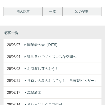
前の記事
一覧
次の記事
記事一覧
26/08/07
同業者の会（DITS)
26/08/04
建具選びでノイズレスな空間へ
26/08/02
お引渡し前のおうち
26/07/21
サロンの夏のおもてなし「自家製ビネガー」
26/07/17
萬翠荘②
26/07/14
きれっぱしクラブ61弾‼