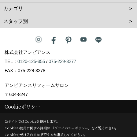
株式会社アンビアンス
TEL：
0120-125-955
/
075-229-3277
FAX：075-229-3278
アンビアンスリフォームサロン
〒604-8247
京都市中京区塩屋町59
Cookieポリシー
TEL：
075-229-3007
当サイトではCookieを使用します。
FAX：075-229-3008
Cookieの使用に関する詳細は 「
プライバシーポリシー
」をご覧ください。
＜営業時間＞10:00～17:00
Cookieを受け入れるか拒否するか選択してください。