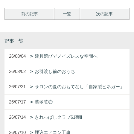
前の記事
一覧
次の記事
記事一覧
26/08/04
建具選びでノイズレスな空間へ
26/08/02
お引渡し前のおうち
26/07/21
サロンの夏のおもてなし「自家製ビネガー」
26/07/17
萬翠荘②
26/07/14
きれっぱしクラブ61弾‼
26/07/10
埋込エアコン工事