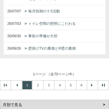
26/07/07
毎月恒例の５S活動
26/07/03
トイレ空間の照明にこだわる
26/06/30
事前の準備が大切
26/06/26
壁掛けTVの裏側とR壁の裏側
1ページ （全70ページ中）
1
2
3
4
5
6