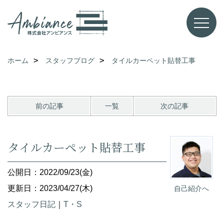
ホーム
スタッフブログ
タイルカーペット貼替工事
前の記事
一覧
次の記事
タイルカーペット貼替工事
公開日：2022/09/23(金)
更新日：2023/04/27(木)
自己紹介へ
スタッフ日記
｜
T・S