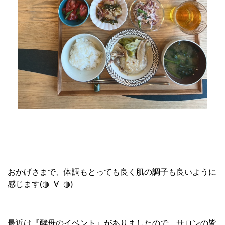
おかげさまで、体調もとっても良く肌の調子も良いように
感じます(◍¯∀¯◍)
最近は『酵母のイベント』がありましたので、サロンの皆