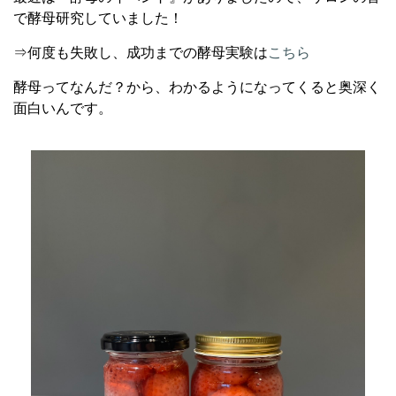
で酵母研究していました！
⇒何度も失敗し、成功までの酵母実験は
こちら
酵母ってなんだ？から、わかるようになってくると奥深く
面白いんです。