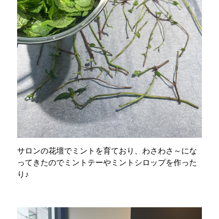
サロンの花壇でミントを育ており、わさわさ～にな
ってきたのでミントテーやミントシロップを作った
り♪