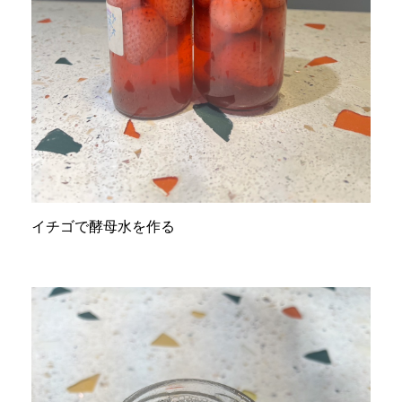
イチゴで酵母水を作る