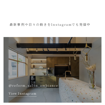
最新事例や日々の動きをInstagramでも発信中
@reform_salon_ambiance
View Instagram