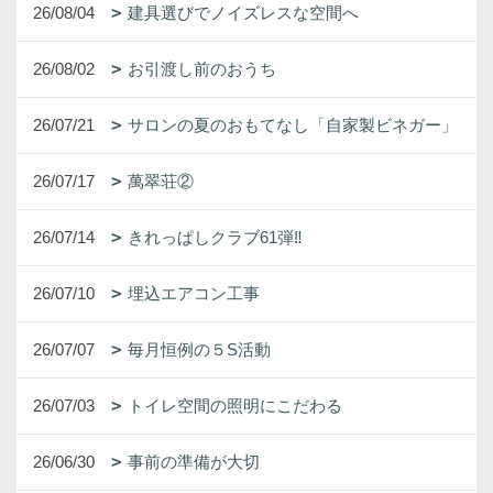
26/08/04
建具選びでノイズレスな空間へ
26/08/02
お引渡し前のおうち
26/07/21
サロンの夏のおもてなし「自家製ビネガー」
26/07/17
萬翠荘②
26/07/14
きれっぱしクラブ61弾‼
26/07/10
埋込エアコン工事
26/07/07
毎月恒例の５S活動
26/07/03
トイレ空間の照明にこだわる
26/06/30
事前の準備が大切