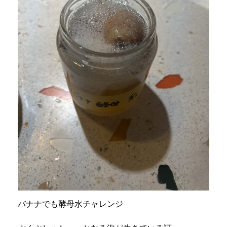
バナナでも酵母水チャレンジ