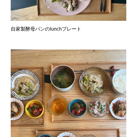
自家製酵母パンのlunchプレート