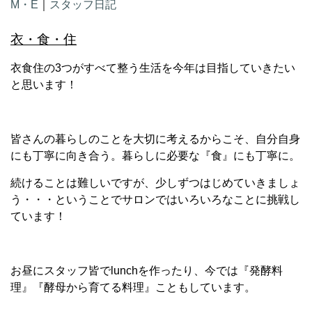
M・E
｜
スタッフ日記
衣・食・住
衣食住の3つがすべて整う生活を今年は目指していきたい
と思います！
皆さんの暮らしのことを大切に考えるからこそ、自分自身
にも丁寧に向き合う。暮らしに必要な『食』にも丁寧に。
続けることは難しいですが、少しずつはじめていきましょ
う・・・ということでサロンではいろいろなことに挑戦し
ています！
お昼にスタッフ皆でlunchを作ったり、今では『発酵料
理』『酵母から育てる料理』こともしています。