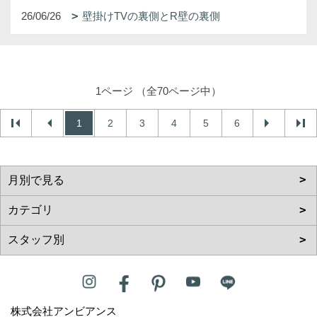
26/06/26
壁掛けTVの裏側とR壁の裏側
1ページ （全70ページ中）
1
2
3
4
5
6
株式会社アンビアンス