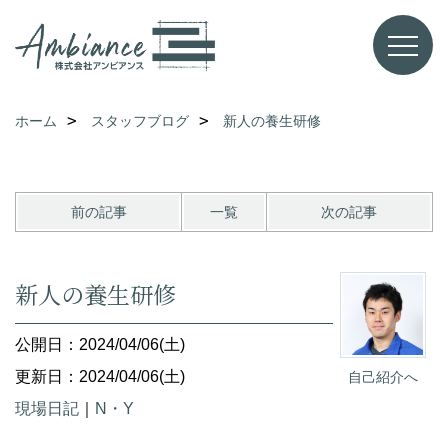
ホーム
スタッフブログ
新人の養生研修
前の記事
一覧
次の記事
新人の養生研修
公開日：2024/04/06(土)
更新日：2024/04/06(土)
自己紹介へ
現場日記
｜
N・Y