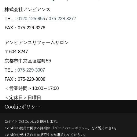
株式会社アンビアンス
TEL：
0120-125-955
/
075-229-3277
FAX：075-229-3278
アンビアンスリフォームサロン
〒604-8247
京都市中京区塩屋町59
TEL：
075-229-3007
FAX：075-229-3008
＜営業時間＞10:00～17:00
＜定休日＞日曜日
Cookieポリシー
Copyright (c) Ambiance Co.,Ltd. All Rights Reserved.
当サイトではCookieを使用します。
Cookieの使用に関する詳細は 「
プライバシーポリシー
」をご覧ください。
Produced by
ゴデスクリエイト
Cookieを受け入れるか拒否するか選択してください。