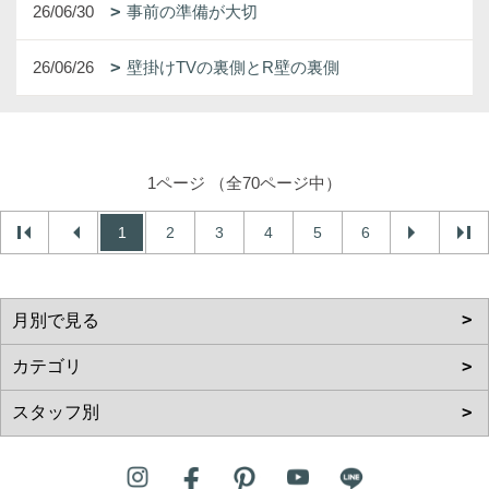
26/06/30
事前の準備が大切
26/06/26
壁掛けTVの裏側とR壁の裏側
1ページ （全70ページ中）
1
2
3
4
5
6