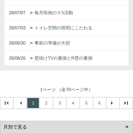
26/07/07
毎月恒例の５S活動
26/07/03
トイレ空間の照明にこだわる
26/06/30
事前の準備が大切
26/06/26
壁掛けTVの裏側とR壁の裏側
1ページ （全70ページ中）
1
2
3
4
5
6