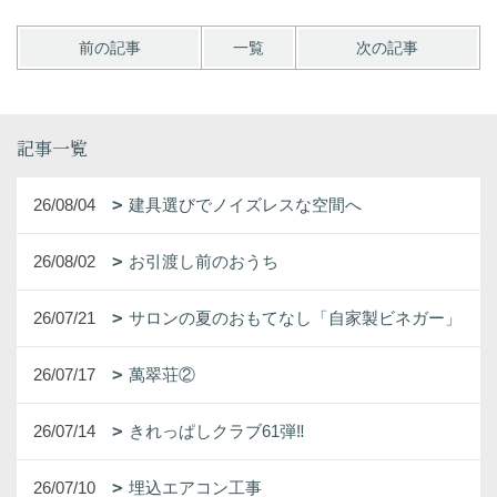
前の記事
一覧
次の記事
記事一覧
26/08/04
建具選びでノイズレスな空間へ
26/08/02
お引渡し前のおうち
26/07/21
サロンの夏のおもてなし「自家製ビネガー」
26/07/17
萬翠荘②
26/07/14
きれっぱしクラブ61弾‼
26/07/10
埋込エアコン工事