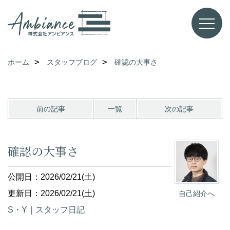
ホーム
スタッフブログ
確認の大事さ
前の記事
一覧
次の記事
確認の大事さ
公開日：2026/02/21(土)
更新日：2026/02/21(土)
自己紹介へ
S・Y
｜
スタッフ日記