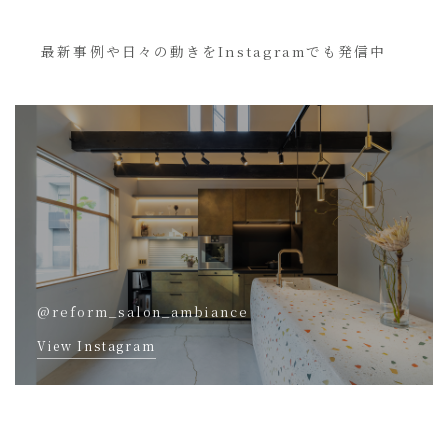
最新事例や日々の動きをInstagramでも発信中
@reform_salon_ambiance
View Instagram