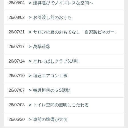
26/08/04
建具選びでノイズレスな空間へ
26/08/02
お引渡し前のおうち
26/07/21
サロンの夏のおもてなし「自家製ビネガー」
26/07/17
萬翠荘②
26/07/14
きれっぱしクラブ61弾‼
26/07/10
埋込エアコン工事
26/07/07
毎月恒例の５S活動
26/07/03
トイレ空間の照明にこだわる
26/06/30
事前の準備が大切