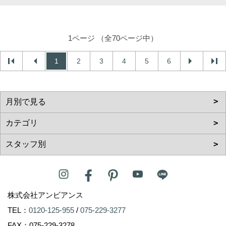
1ページ （全70ページ中）
1
2
3
4
5
6
株式会社アンビアンス
TEL：
0120-125-955
/
075-229-3277
FAX：075-229-3278