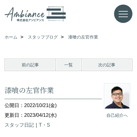
ホーム
スタッフブログ
漆喰の左官作業
前の記事
一覧
次の記事
漆喰の左官作業
公開日：2022/10/21(金)
更新日：2023/04/12(水)
自己紹介へ
スタッフ日記
｜
T・S