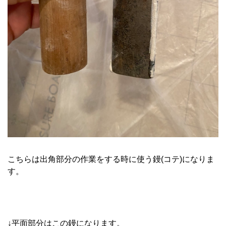
こちらは出角部分の作業をする時に使う鏝(コテ)になりま
す。
↓平面部分はこの鏝になります。