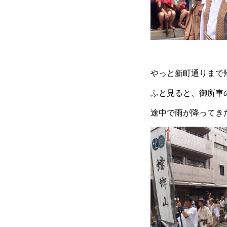
やっと新町通りまで
ふと見ると、御所車
途中で雨が降ってき