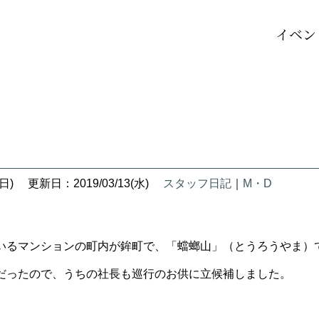
イベン
日)
更新日：2019/03/13(水)
スタッフ日記
｜
M・D
いるマンションの町内が鉾町で、「蟷螂山」（とうろうやま）
だったので、うちの社長も巡行のお供に立候補しました。