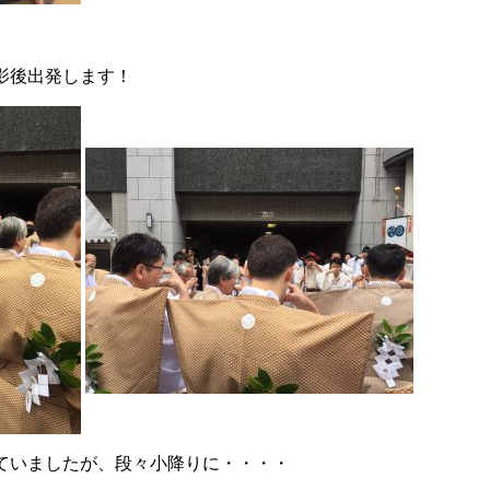
影後出発します！
ていましたが、段々小降りに・・・・