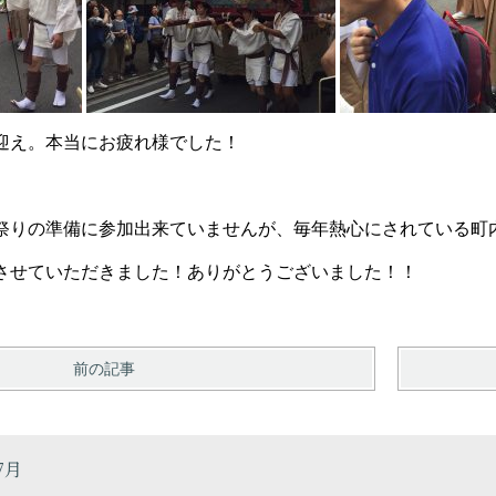
迎え。本当にお疲れ様でした！
祭りの準備に参加出来ていませんが、毎年熱心にされている町
させていただきました！ありがとうございました！！
前の記事
7月