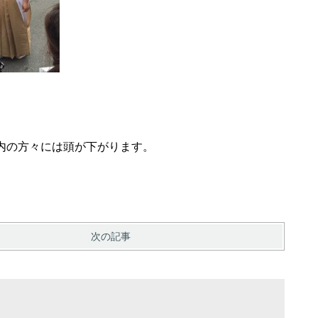
内の方々には頭が下がります。
次の記事