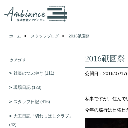
ホーム
スタッフブログ
2016祇園祭
2016祇園祭
カテゴリ
社長のつぶやき (111)
公開日：2016/07/17(
現場日記 (129)
私事ですが、住んで
スタッフ日記 (416)
今年の巡行は日曜日
大工日記「切れっぱしクラブ」
(42)