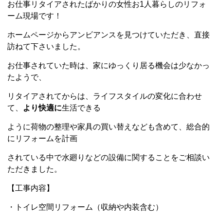
お仕事リタイアされたばかりの女性お1人暮らしのリフォ
ーム現場です！
ホームページからアンビアンスを見つけていただき、直接
訪ねて下さいました。
お仕事されていた時は、家にゆっくり居る機会は少なかっ
たようで、
リタイアされてからは、ライフスタイルの変化に合わせ
て、
より
快適に
生活できる
ように荷物の整理や家具の買い替えなども含めて、総合的
にリフォームを計画
されている中で水廻りなどの設備に関することをご相談い
ただきました。
【工事内容】
・トイレ空間リフォーム（収納や内装含む）