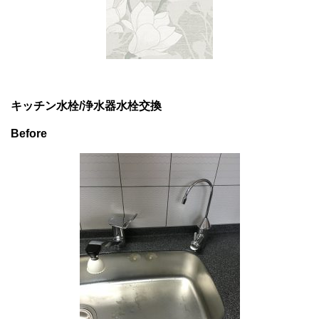
キッチン水栓/浄水器水栓交換
Before