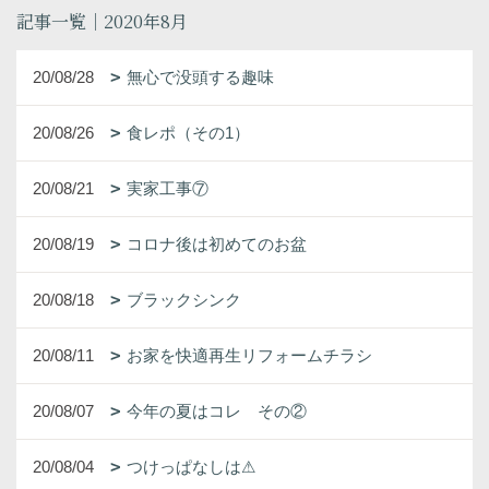
記事一覧｜2020年8月
20/08/28
無心で没頭する趣味
20/08/26
食レポ（その1）
20/08/21
実家工事⑦
20/08/19
コロナ後は初めてのお盆
20/08/18
ブラックシンク
20/08/11
お家を快適再生リフォームチラシ
20/08/07
今年の夏はコレ その②
20/08/04
つけっぱなしは⚠