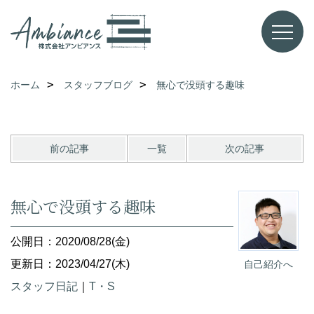
ホーム
スタッフブログ
無心で没頭する趣味
前の記事
一覧
次の記事
無心で没頭する趣味
公開日：2020/08/28(金)
更新日：2023/04/27(木)
自己紹介へ
スタッフ日記
｜
T・S