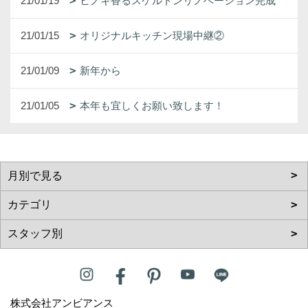
21/01/19
ヒノキ香るスケルトンリノベーション完成
21/01/15
オリジナルキッチン現場中継②
21/01/09
新年から
21/01/05
本年も宜しくお願い致します！
株式会社アンビアンス