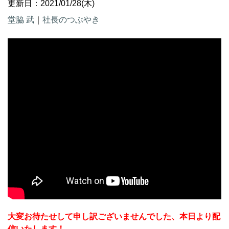
更新日：2021/01/28(木)
堂脇 武
｜
社長のつぶやき
大変お待たせして申し訳ございませんでした、本日より配
信いたします！