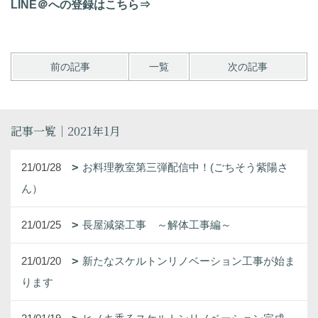
LINE＠への登録はこちら⇒
前の記事
一覧
次の記事
記事一覧｜2021年1月
21/01/28
お料理教室第三弾配信中！(ごちそう紫陽さ
ん）
21/01/25
長屋減築工事 ～解体工事編～
21/01/20
新たなスケルトンリノベーション工事が始ま
ります