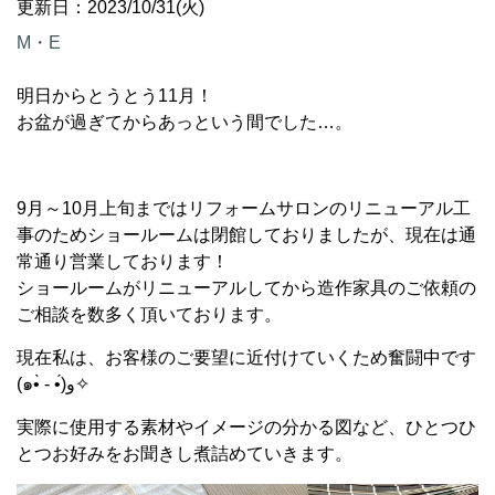
更新日：2023/10/31(火)
M・E
明日からとうとう11月！
お盆が過ぎてからあっという間でした…。
9月～10月上旬まではリフォームサロンのリニューアル工
事のためショールームは閉館しておりましたが、現在は通
常通り営業しております！
ショールームがリニューアルしてから造作家具のご依頼の
ご相談を数多く頂いております。
現在私は、お客様のご要望に近付けていくため奮闘中です
(๑•̀ - •́)و✧
実際に使用する素材やイメージの分かる図など、ひとつひ
とつお好みをお聞きし煮詰めていきます。