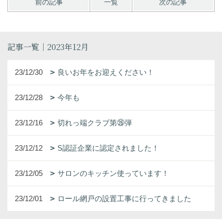
前の記事
一覧
次の記事
記事一覧｜2023年12月
23/12/30
良いお年をお迎えください！
23/12/28
今年も
23/12/16
切れっ端クラブ第㉖弾
23/12/12
S認証企業に認定されました！
23/12/05
サロンのキッチン使っています！
23/12/01
ロール網戸の設置工事に行ってきました