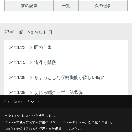
前の記事
一覧
次の記事
記事一覧｜2024年11月
24/11/22
匠の仕事
24/11/19
宙浮く階段
24/11/08
ちょっとした収納機能が欲しい時に
24/11/05
切れっ端クラブ 第㊸弾！
Cookieポリシー
当サイトではCookieを使用します。
Cookieの使用に関する詳細は 「
プライバシーポリシー
」をご覧ください。
Cookieを受け入れるか拒否するか選択してください。