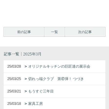
前の記事
一覧
次の記事
記事一覧｜2025年3月
25/03/28
オリジナルキッチンの巨匠達の展示会
25/03/25
切れっ端クラブ 第㊼弾！ つづき
25/03/21
もうすぐ三年目
25/03/18
家具工房