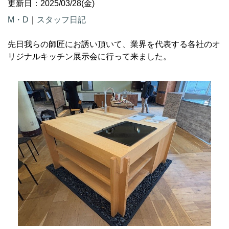
更新日：2025/03/28(金)
M・D
｜
スタッフ日記
先日我らの師匠にお誘い頂いて、業界を代表する各社のオ
リジナルキッチン展示会に行って来ました。