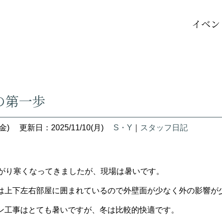
イベン
の第一歩
金)
更新日：2025/11/10(月)
S・Y
｜
スタッフ日記
下がり寒くなってきましたが、現場は暑いです。
は上下左右部屋に囲まれているので外壁面が少なく外の影響が
ン工事はとても暑いですが、冬は比較的快適です。