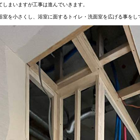
てしまいますが工事は進んでいきます。
浴室を小さくし、浴室に面するトイレ・洗面室を広げる事をし