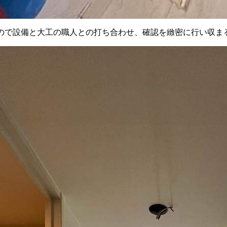
ので設備と大工の職人との打ち合わせ、確認を緻密に行い収ま