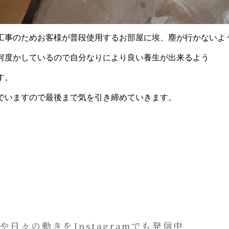
工事のためお客様が普段使用するお部屋に埃、塵が行かないよ
何度かしているので自分なりにより良い養生が出来るよう
す。
でいますので最後まで気を引き締めていきます。
や日々の動きをInstagramでも発信中