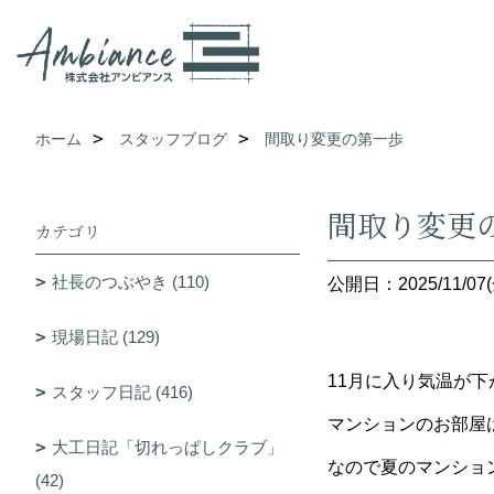
ホーム
スタッフブログ
間取り変更の第一歩
間取り変更
カテゴリ
社長のつぶやき (110)
公開日：2025/11/07(
現場日記 (129)
11月に入り気温が
スタッフ日記 (416)
マンションのお部屋
大工日記「切れっぱしクラブ」
なので夏のマンショ
(42)