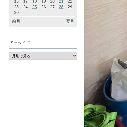
16
17
18
19
20
21
22
23
24
25
26
27
28
29
30
前月
翌月
アーカイブ