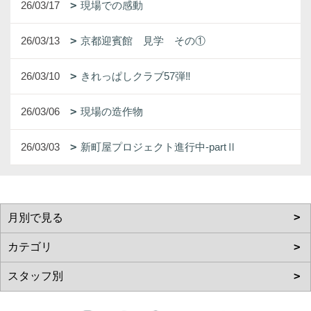
26/03/17
現場での感動
26/03/13
京都迎賓館 見学 その①
26/03/10
きれっぱしクラブ57弾‼
26/03/06
現場の造作物
26/03/03
新町屋プロジェクト進行中-partⅡ