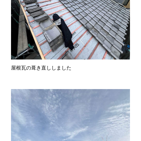
屋根瓦の葺き直ししました