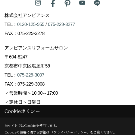
株式会社アンビアンス
TEL：
0120-125-955
/
075-229-3277
FAX：075-229-3278
アンビアンスリフォームサロン
〒604-8247
京都市中京区塩屋町59
TEL：
075-229-3007
FAX：075-229-3008
＜営業時間＞10:00～17:00
＜定休日＞日曜日
Cookieポリシー
Copyright (c) Ambiance Co.,Ltd. All Rights Reserved.
当サイトではCookieを使用します。
Cookieの使用に関する詳細は 「
プライバシーポリシー
」をご覧ください。
Produced by
ゴデスクリエイト