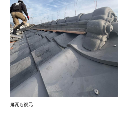
鬼瓦も復元