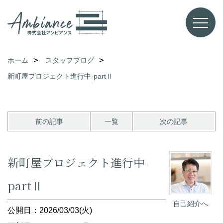
ホーム
スタッフブログ
新町屋プロジェクト進行中-partⅡ
前の記事
一覧
次の記事
新町屋プロジェクト進行中-
partⅡ
自己紹介へ
公開日：2026/03/03(火)