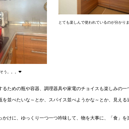
とても楽しんで使われているのが分かり
そう。。。❤
するための瓶や容器、調理器具や家電のチョイスも楽しみの一
瓶を並べたいな～とか、スパイス並べようかな～とか、見える
っかけに、ゆっくり一つ一つ吟味して、物を大事に、「食」を