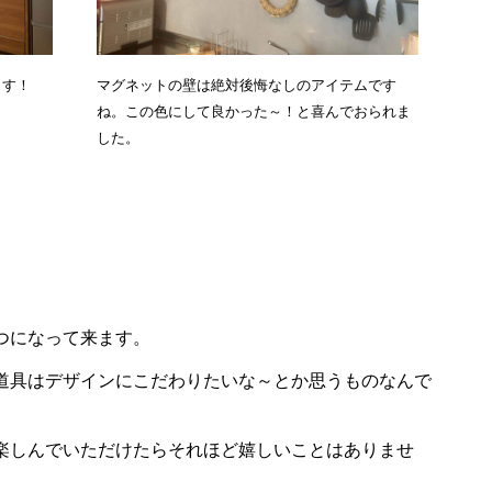
ます！
マグネットの壁は絶対後悔なしのアイテムです
ね。この色にして良かった～！と喜んでおられま
した。
つになって来ます。
道具はデザインにこだわりたいな～とか思うものなんで
楽しんでいただけたらそれほど嬉しいことはありませ