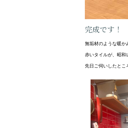
完成です！
無垢材のような暖か
赤いタイルが、昭和
先日ご伺いしたとこ