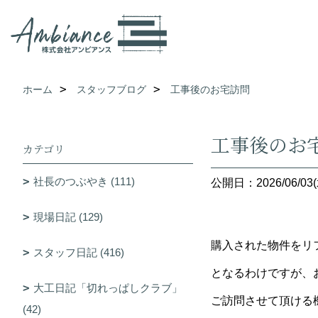
ホーム
スタッフブログ
工事後のお宅訪問
工事後のお
カテゴリ
社長のつぶやき (111)
公開日：2026/06/03(
現場日記 (129)
購入された物件をリ
スタッフ日記 (416)
となるわけですが、
大工日記「切れっぱしクラブ」
ご訪問させて頂ける
(42)