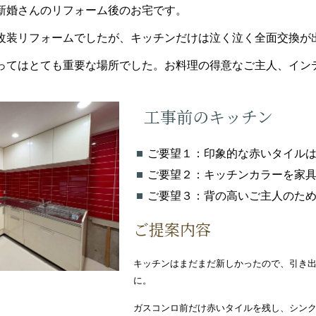
新婚さんのリフォーム後のお宅です。
改装リフォームでしたが、キッチンだけは泣く泣く全面交換が
ってはとても重要な場所でした。お料理の得意なご主人、イン
工事前のキッチン
ご要望１：印象的な赤いタイル
ご要望２：キッチンカラーを家
ご要望３：背の高いご主人のた
ご提案内容
キッチンはまだまだ新しかったので、引き
に。
ガスコンロ前だけ赤いタイルを残し、シン