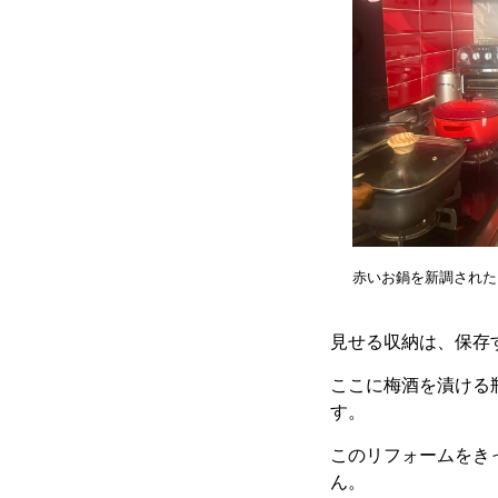
赤いお鍋を新調された
見せる収納は、保存
ここに梅酒を漬ける
す。
このリフォームをき
ん。