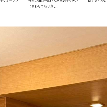
キリオープン
袖壁の開口を広げて家具調キッチン
残すタイルと
に合わせて造り直し。