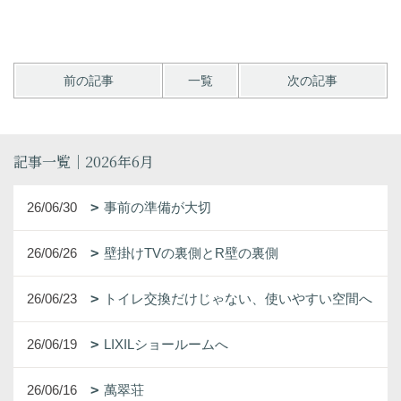
前の記事
一覧
次の記事
記事一覧｜2026年6月
26/06/30
事前の準備が大切
26/06/26
壁掛けTVの裏側とR壁の裏側
26/06/23
トイレ交換だけじゃない、使いやすい空間へ
26/06/19
LIXILショールームへ
26/06/16
萬翠荘