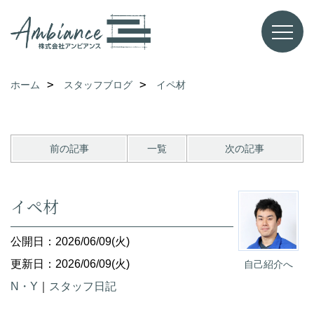
ホーム
スタッフブログ
イペ材
前の記事
一覧
次の記事
イペ材
公開日：2026/06/09(火)
更新日：2026/06/09(火)
自己紹介へ
N・Y
｜
スタッフ日記