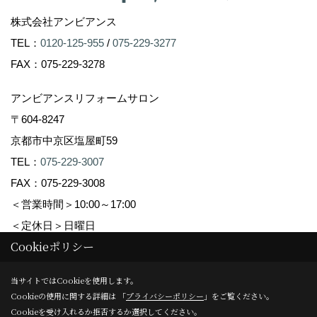
株式会社アンビアンス
TEL：
0120-125-955
/
075-229-3277
FAX：075-229-3278
アンビアンスリフォームサロン
〒604-8247
京都市中京区塩屋町59
TEL：
075-229-3007
FAX：075-229-3008
＜営業時間＞10:00～17:00
＜定休日＞日曜日
Cookieポリシー
Copyright (c) Ambiance Co.,Ltd. All Rights Reserved.
当サイトではCookieを使用します。
Cookieの使用に関する詳細は 「
プライバシーポリシー
」をご覧ください。
Produced by
ゴデスクリエイト
Cookieを受け入れるか拒否するか選択してください。