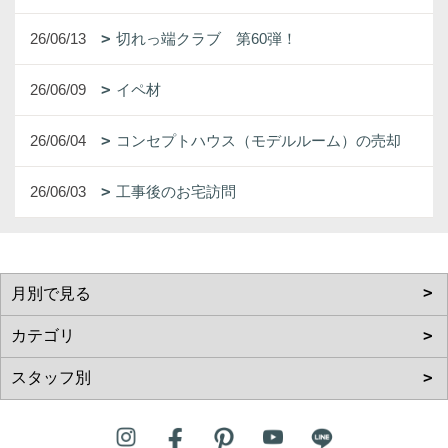
26/06/13
切れっ端クラブ 第60弾！
26/06/09
イペ材
26/06/04
コンセプトハウス（モデルルーム）の売却
26/06/03
工事後のお宅訪問