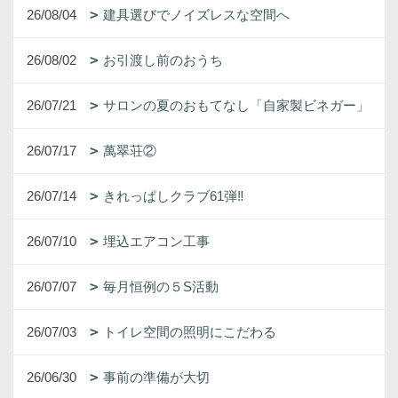
26/08/04
建具選びでノイズレスな空間へ
26/08/02
お引渡し前のおうち
26/07/21
サロンの夏のおもてなし「自家製ビネガー」
26/07/17
萬翠荘②
26/07/14
きれっぱしクラブ61弾‼
26/07/10
埋込エアコン工事
26/07/07
毎月恒例の５S活動
26/07/03
トイレ空間の照明にこだわる
26/06/30
事前の準備が大切