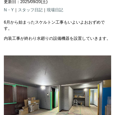
更新日：2025/09/20(土)
N・Y
｜
スタッフ日記
｜
現場日記
6月から始まったスケルトン工事もいよいよおおずめで
す。
内装工事が終わり水廻りの設備機器を設置していきます。