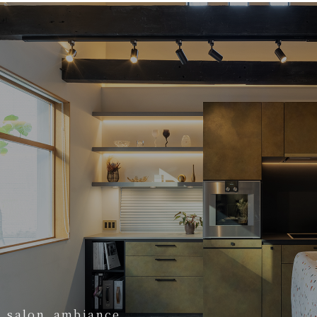
_salon_ambiance