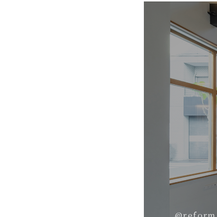
@reform