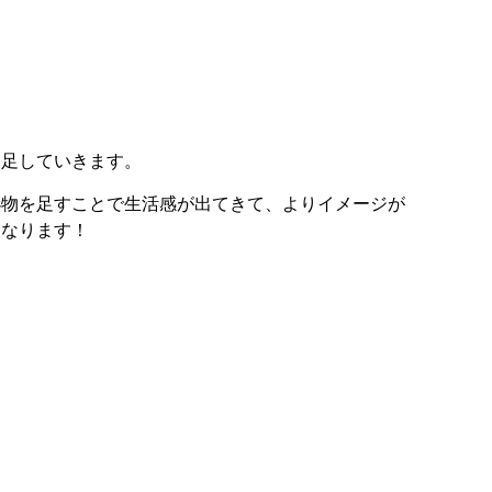
を足していきます。
小物を足すことで生活感が出てきて、よりイメージが
くなります！