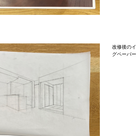
改修後の
グペーパ