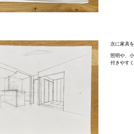
次に家具
照明や、
付きやす