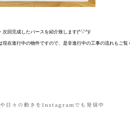
次回完成したパースを紹介致します(^▽^)/
は現在進行中の物件ですので、是非進行中の工事の流れもご覧
や日々の動きをInstagramでも発信中