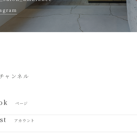
tagram
チャンネル
ok
ページ
st
アカウント