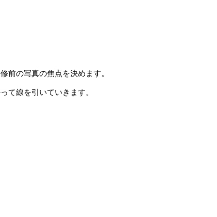
改修前の写真の焦点を決めます。
かって線を引いていきます。