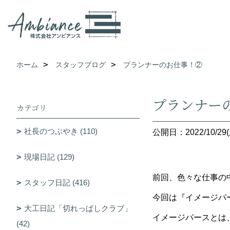
ホーム
スタッフブログ
プランナーのお仕事！②
プランナー
カテゴリ
社長のつぶやき (110)
公開日：2022/10/29(
現場日記 (129)
前回、色々な仕事の
スタッフ日記 (416)
今回は『イメージパ
大工日記「切れっぱしクラブ」
イメージパースとは
(42)