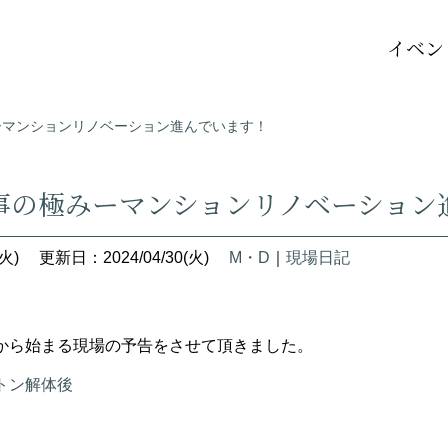
イベン
ーマンションリノベーション進んでいます！
事の極みーマンションリノベーション
火)
更新日：2024/04/30(火)
M・D
｜
現場日記
から始まる現場の予告をさせて頂きました。
トン解体後
。