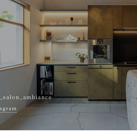
_salon_ambiance
tagram