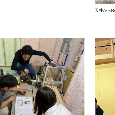
天井からR