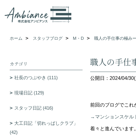
ホーム
スタッフブログ
M・D
職人の手仕事の極み
職人の手仕
カテゴリ
社長のつぶやき (111)
公開日：2024/04/30(
現場日記 (129)
前回のブログでこれ
スタッフ日記 (416)
→マンションスケル
大工日記「切れっぱしクラブ」
着々と進んでいます
(42)