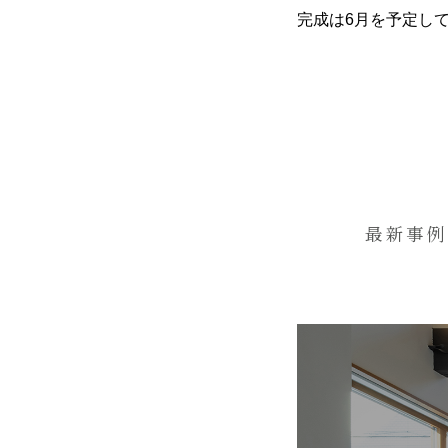
完成は6月を予定し
最新事例