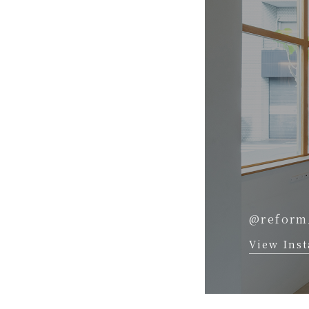
@reform
View Ins