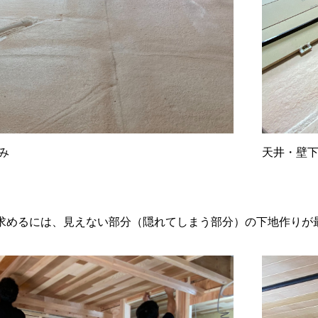
み
天井・壁
求めるには、見えない部分（隠れてしまう部分）の下地作りが