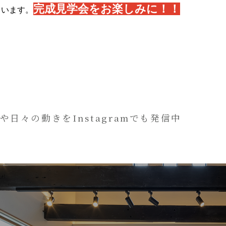
完成見学会をお楽しみに！！
ています。
や日々の動きをInstagramでも発信中