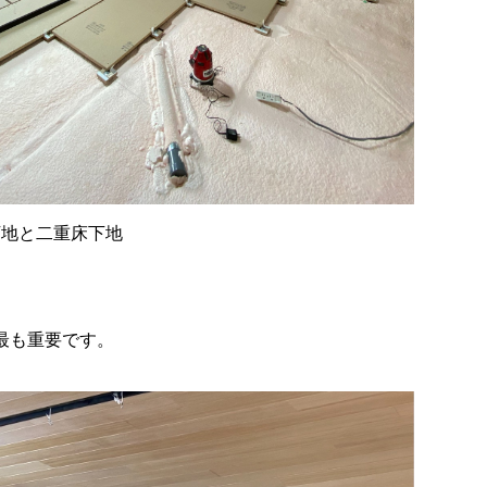
下地と二重床下地
最も重要です。