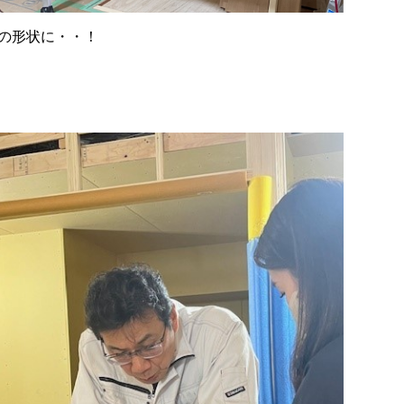
の形状に・・！