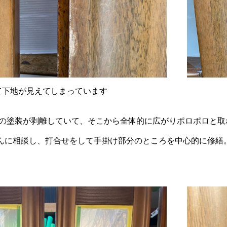
て下地が見えてしまっています
塗装が剥離していて、そこから全体的に広がりポロポロと取れてしま
んに相談し、打合せをして手掛け部分のところを中心的に修繕