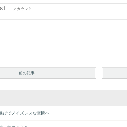
st
アカウント
前の記事
選びでノイズレスな空間へ