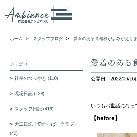
ホーム
スタッフブログ
愛着のある食器棚がよみがえり
愛着のある
カテゴリ
社長のつぶやき (110)
公開日：2022/06/16(
現場日記 (129)
いつもお世話になっ
スタッフ日記 (416)
【before】
大工日記「切れっぱしクラブ」
(42)