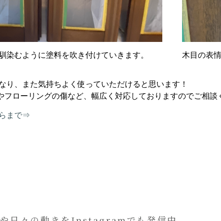
馴染むように塗料を吹き付けていきます。
木目の表
なり、また気持ちよく使っていただけると思います！
フローリングの傷など、幅広く対応しておりますのでご相談くださ
らまで⇒
や日々の動きをInstagramでも発信中