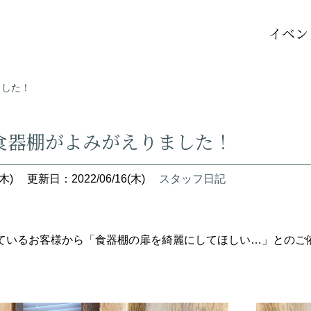
イベン
ました！
食器棚がよみがえりました！
木)
更新日：2022/06/16(木)
スタッフ日記
ているお客様から「食器棚の扉を綺麗にしてほしい…」とのご