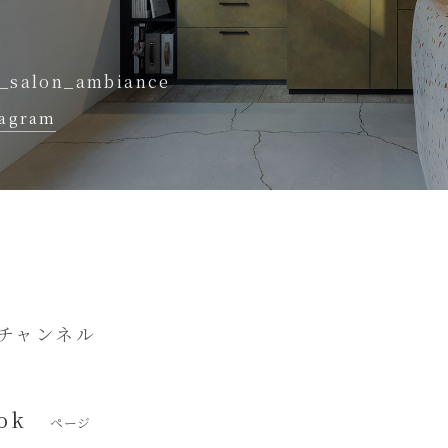
_salon_ambiance
tagram
チャンネル
ok
ページ