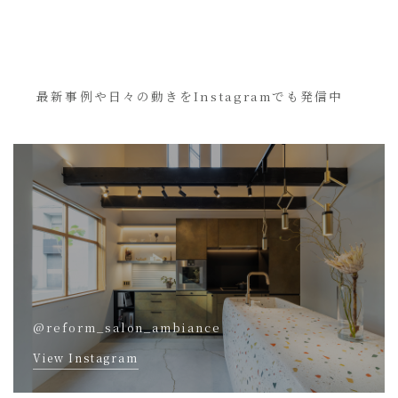
最新事例や日々の動きをInstagramでも発信中
@reform_salon_ambiance
View Instagram