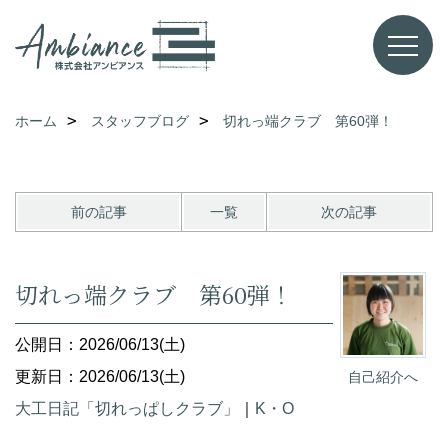
ホーム
スタッフブログ
切れっ端クラブ 第60弾！
前の記事
一覧
次の記事
切れっ端クラブ 第60弾！
公開日：2026/06/13(土)
更新日：2026/06/13(土)
自己紹介へ
大工日記「切れっぱしクラブ」
｜
K・O