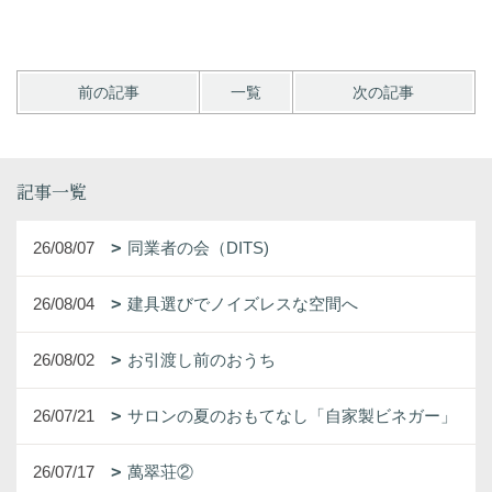
前の記事
一覧
次の記事
記事一覧
26/08/07
同業者の会（DITS)
26/08/04
建具選びでノイズレスな空間へ
26/08/02
お引渡し前のおうち
26/07/21
サロンの夏のおもてなし「自家製ビネガー」
26/07/17
萬翠荘②