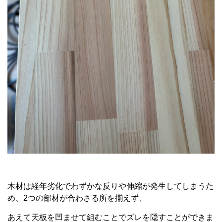
木材は経年劣化でわずかな反りや伸縮が発生してしまうた
め、2つの部材が合わさる所を揃えず、
あえて天板を凹ませて組むことでズレを隠すことができま