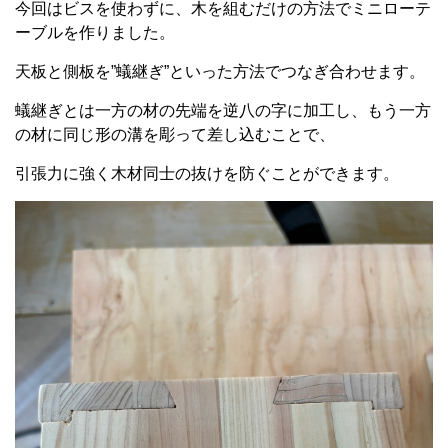
今回はビスを使わずに、木を組むだけの方法でミニローテ
ーブルを作りました。
天板と側板を”蟻継ぎ”といった方法でつなぎ合わせます。
蟻継ぎとは一方の材の先端を逆八の字に加工し、もう一方
の材に同じ形の溝を彫って差し込むことで、
引張力に強く木材同士の抜けを防ぐことができます。