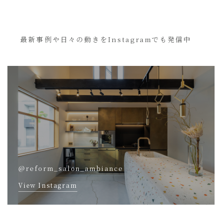
最新事例や日々の動きをInstagramでも発信中
@reform_salon_ambiance
View Instagram