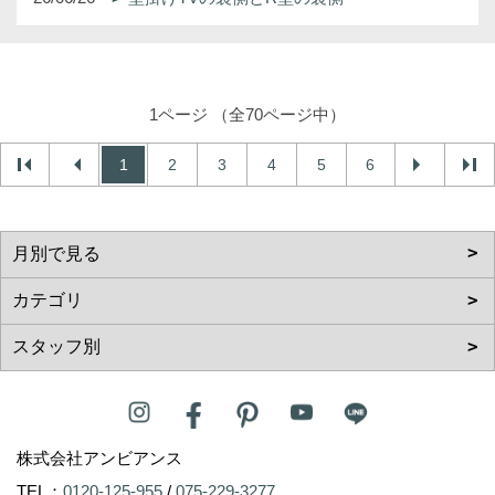
1ページ （全70ページ中）
1
2
3
4
5
6
株式会社アンビアンス
TEL：
0120-125-955
/
075-229-3277