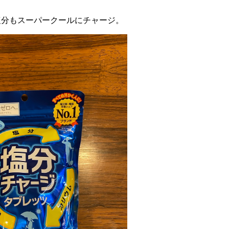
塩分もスーパークールにチャージ。