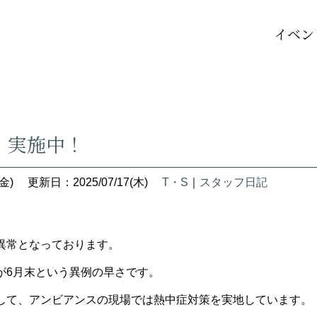
イベン
 実施中！
金)
更新日：2025/07/17(木)
T・S
｜
スタッフ日記
異常となっております。
けが6月末という異例の早さです。
して、アンビアンスの現場では熱中症対策を実地しています。