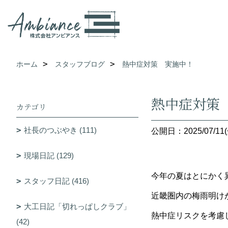
ホーム
スタッフブログ
熱中症対策 実施中！
熱中症対策
カテゴリ
社長のつぶやき (111)
公開日：2025/07/11(
現場日記 (129)
今年の夏はとにかく
スタッフ日記 (416)
近畿圏内の梅雨明
大工日記「切れっぱしクラブ」
熱中症リスクを考慮
(42)