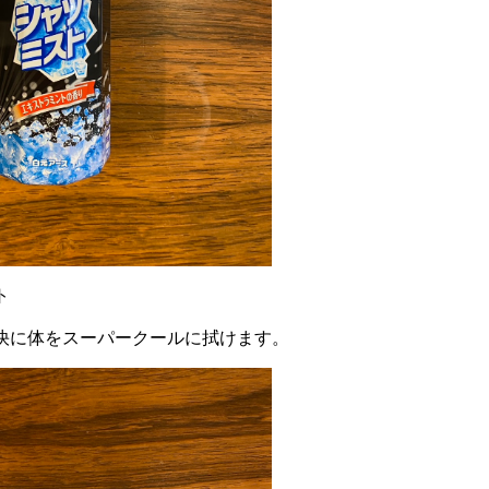
ト
快に体をスーパークールに拭けます。