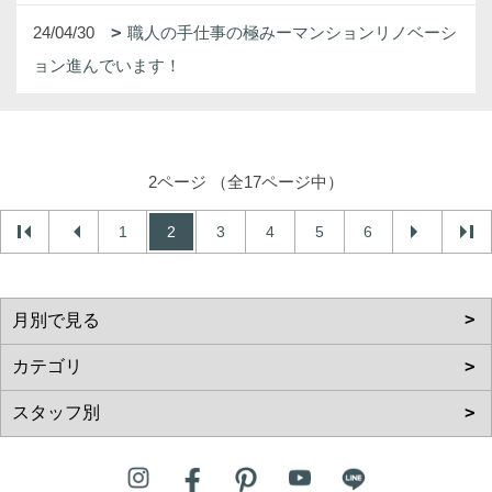
24/04/30
職人の手仕事の極みーマンションリノベーシ
ョン進んでいます！
2ページ （全17ページ中）
1
2
3
4
5
6