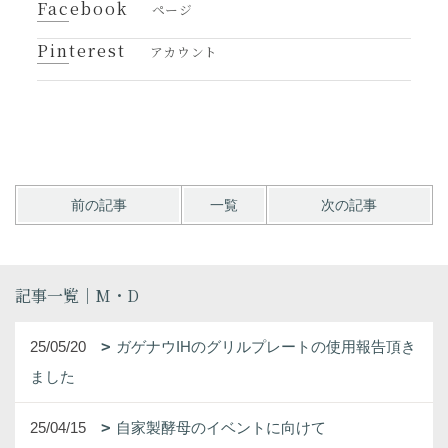
Facebook
ページ
Pinterest
アカウント
前の記事
一覧
次の記事
記事一覧｜M・D
25/05/20
ガゲナウIHのグリルプレートの使用報告頂き
ました
25/04/15
自家製酵母のイベントに向けて