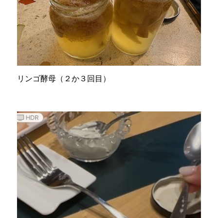
リンゴ酵母（２か３回目）