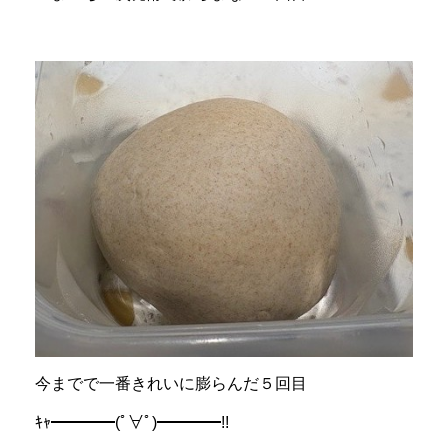
今までで一番きれいに膨らんだ５回目
ｷｬ━━━━(ﾟ∀ﾟ)━━━━!!