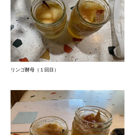
リンゴ酵母（１回目）