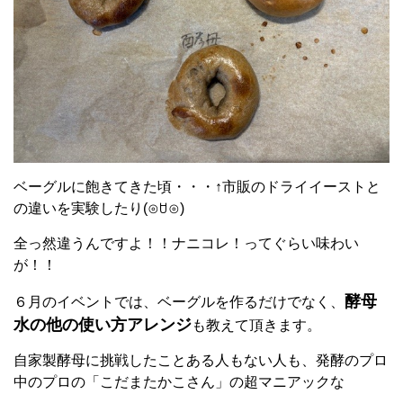
ベーグルに飽きてきた頃・・・↑市販のドライイーストと
の違いを実験したり
(⊙ꇴ⊙)
全っ然違うんですよ！！ナニコレ！ってぐらい味わい
が！！
酵母
６月のイベントでは、ベーグルを作るだけでなく、
水の他の使い方アレンジ
も教えて頂きます。
自家製酵母に挑戦したことある人もない人も、発酵のプロ
中のプロの「こだまたかこさん」の超マニアックな