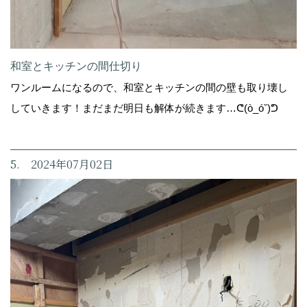
和室とキッチンの間仕切り
ワンルームになるので、和室とキッチンの間の壁も取り壊し
していきます！まだまだ明日も解体が続きます…ᕦ(ò_óˇ)ᕤ
5. 2024年07月02日