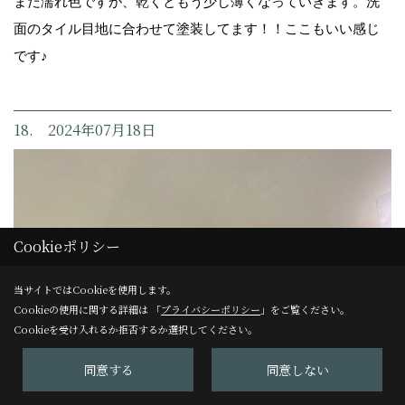
まだ濡れ色ですが、乾くともう少し薄くなっていきます。洗
面のタイル目地に合わせて塗装してます！！ここもいい感じ
です♪
18. 2024年07月18日
Cookieポリシー
当サイトではCookieを使用します。
Cookieの使用に関する詳細は 「
プライバシーポリシー
」をご覧ください。
Cookieを受け入れるか拒否するか選択してください。
同意する
同意しない