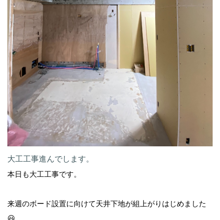
大工工事進んでします。
本日も大工工事です。
来週のボード設置に向けて天井下地が組上がりはじめました
😃