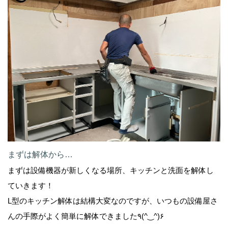
まずは解体から…
まずは設備機器が新しくなる場所、キッチンと洗面を解体し
ていきます！
L型のキッチン解体は結構大変なのですが、いつもの設備屋さ
んの手際がよく簡単に解体できました٩(^‿^)۶