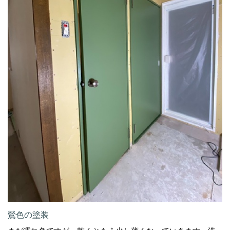
鶯色の塗装