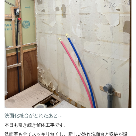
洗面化粧台がとれたあと…
本日も引き続き解体工事です。
洗面室も全てスッキリ無くし、新しい造作洗面台と収納が設