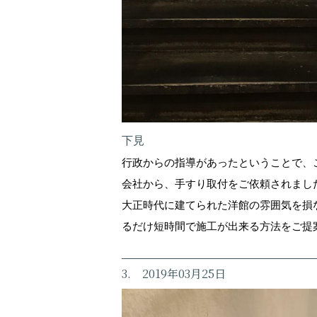
下見
行政からの指導があったということで、
会社から、手すり取付をご依頼されまし
大正時代に建てられた洋館の雰囲気を損
るだけ短時間で施工が出来る方法をご提
3. 2019年03月25日