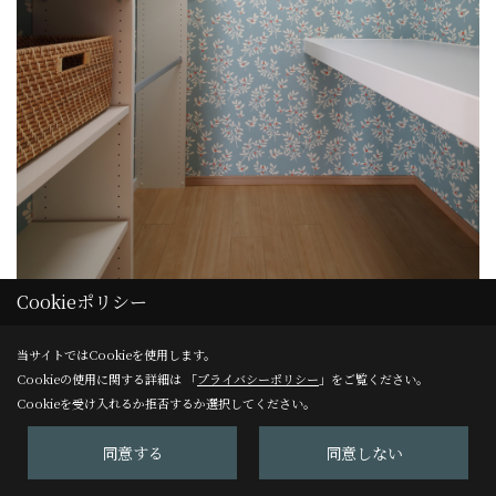
Cookieポリシー
当サイトではCookieを使用します。
Cookieの使用に関する詳細は 「
プライバシーポリシー
」をご覧ください。
ウォークインクローゼット
Cookieを受け入れるか拒否するか選択してください。
布団もしまえるウォークインクローゼット。
同意する
同意しない
積み重ねられる「ニトリ」のラタンバスケットで小物を収納
できるよう、バスケットの幅に合わせて仕切り板を配置して