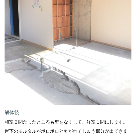
解体後
和室２間だったところも壁をなくして、洋室１間にします。
畳下のモルタルがボロボロと剥がれてしまう部分が出てきま