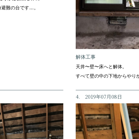
一時避難の台です…。
解体工事
天井〜壁〜床へと解体。
すべて壁の中の下地からやり
4. 2019年07月08日