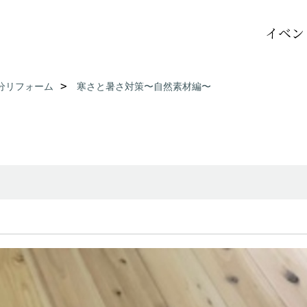
イベン
分リフォーム
寒さと暑さ対策〜自然素材編〜