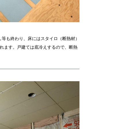
し等も終わり、床にはスタイロ（断熱材）
入れます。戸建ては底冷えするので、断熱