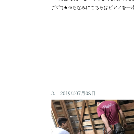
(*⁰▿⁰*)★※ちなみにこちらはピアノを
3. 2019年07月08日