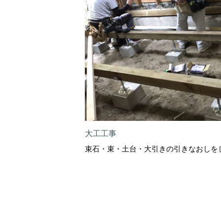
大工工事
束石・束・土台・大引きの引きなおしを