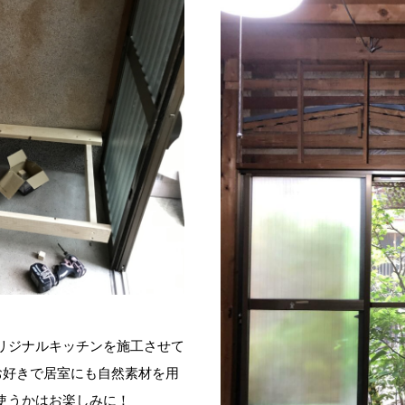
リジナルキッチンを施工させて
お好きで居室にも自然素材を用
使うかはお楽しみに！