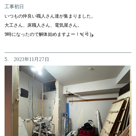
工事初日
いつもの仲良い職人さん達が集まりました。
大工さん、床職人さん、電気屋さん。
9時になったので解体始めますよー！٩( ᐛ )و
5. 2023年11月27日