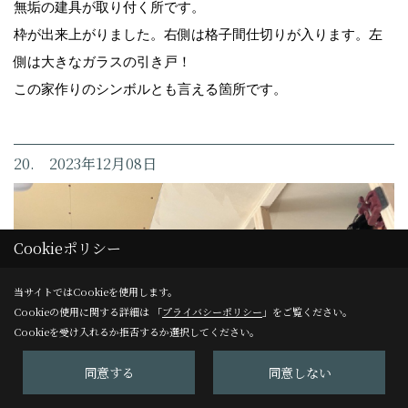
無垢の建具が取り付く所です。
枠が出来上がりました。右側は格子間仕切りが入ります。左
側は大きなガラスの引き戸！
この家作りのシンボルとも言える箇所です。
20. 2023年12月08日
Cookieポリシー
当サイトではCookieを使用します。
Cookieの使用に関する詳細は 「
プライバシーポリシー
」をご覧ください。
Cookieを受け入れるか拒否するか選択してください。
同意する
同意しない