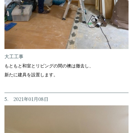
大工工事
もともと和室とリビングの間の襖は撤去し、
新たに建具を設置します。
5. 2021年01月08日