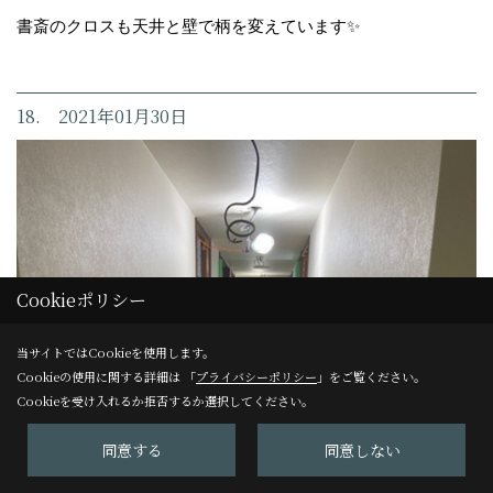
書斎のクロスも天井と壁で柄を変えています✨
18. 2021年01月30日
Cookieポリシー
当サイトではCookieを使用します。
Cookieの使用に関する詳細は 「
プライバシーポリシー
」をご覧ください。
Cookieを受け入れるか拒否するか選択してください。
同意する
同意しない