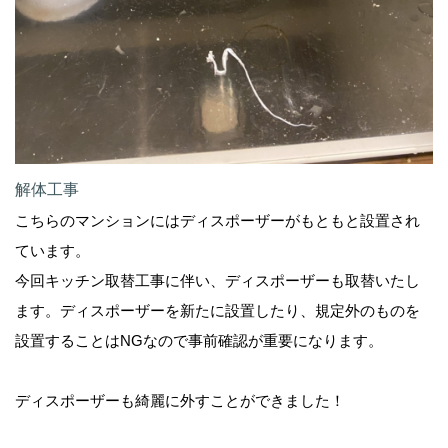
解体工事
こちらのマンションにはディスポーザーがもともと設置され
ています。
今回キッチン取替工事に伴い、ディスポーザーも取替いたし
ます。ディスポーザーを新たに設置したり、規定外のものを
設置することはNGなので事前確認が重要になります。
ディスポーザーも綺麗に外すことができました！