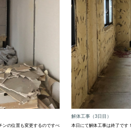
解体工事（3日目）
チンの位置も変更するのですべ
本日にて解体工事は終了です