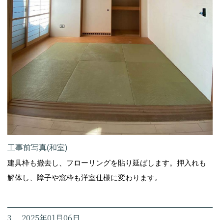
工事前写真(和室)
建具枠も撤去し、フローリングを貼り延ばします。押入れも
解体し、障子や窓枠も洋室仕様に変わります。
3. 2025年01月06日