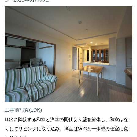
工事前写真(LDK)
LDKに隣接する和室と洋室の間仕切り壁を解体し、和室はな
くしてリビングに取り込み、洋室はWICと一体型の寝室に変