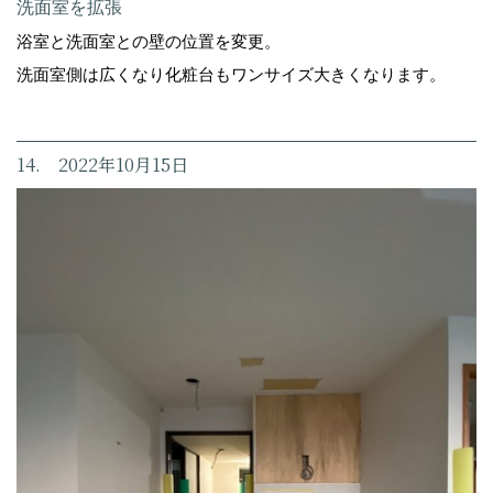
洗面室を拡張
浴室と洗面室との壁の位置を変更。
洗面室側は広くなり化粧台もワンサイズ大きくなります。
14. 2022年10月15日