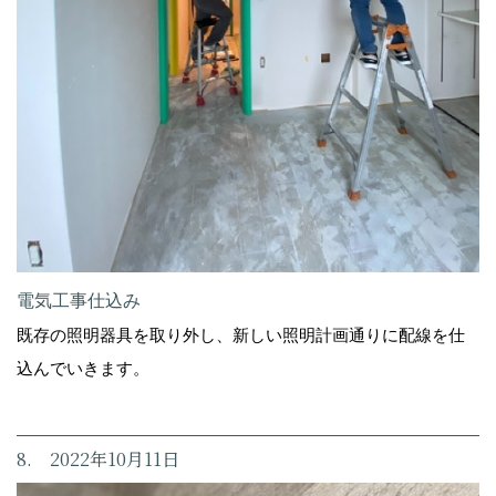
電気工事仕込み
既存の照明器具を取り外し、新しい照明計画通りに配線を仕
込んでいきます。
8. 2022年10月11日