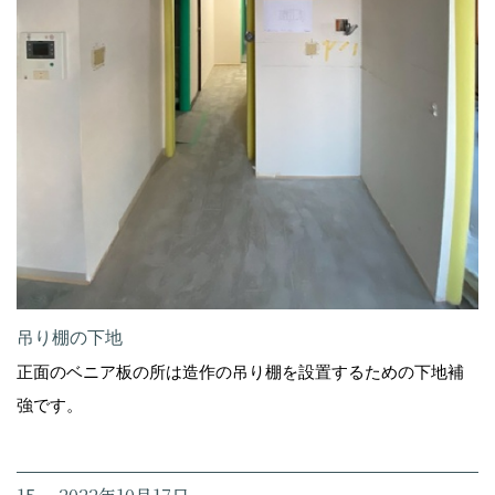
吊り棚の下地
正面のベニア板の所は造作の吊り棚を設置するための下地補
強です。