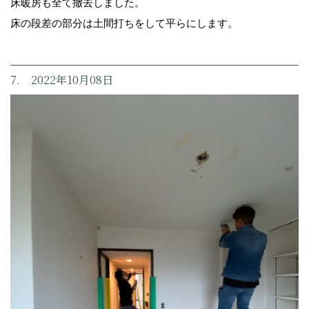
床暖房も全て撤去しました。
床の段差の部分は土間打ちをして平らにします。
7. 2022年10月08日