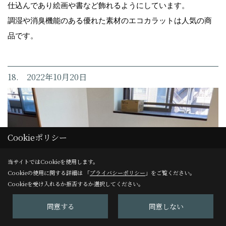
仕込んであり絵画や書など飾れるようにしています。
調湿や消臭機能のある優れた素材のエコカラットは人気の商
品です。
18. 2022年10月20日
Cookieポリシー
当サイトではCookieを使用します。
Cookieの使用に関する詳細は 「
プライバシーポリシー
」をご覧ください。
Cookieを受け入れるか拒否するか選択してください。
同意する
同意しない