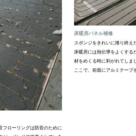
床暖房パネル補修
スポンジをきれいに捲り終え
床暖房には熱伝導をよくする
材をめくる時に剥がれてしま
ここで、前面にアルミテープ
音フローリングは防音のために