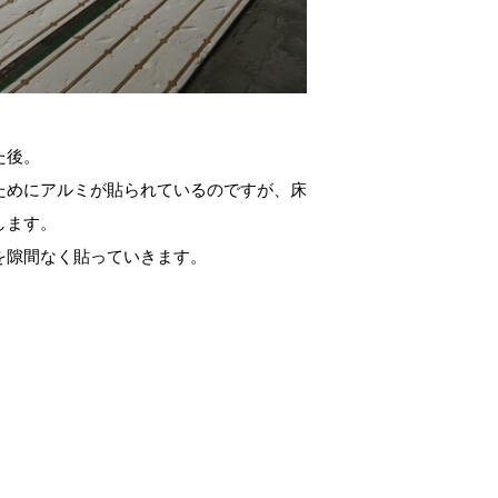
た後。
ためにアルミが貼られているのですが、床
します。
を隙間なく貼っていきます。