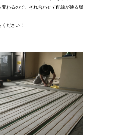
も変わるので、それ合わせて配線が通る場
ちください！