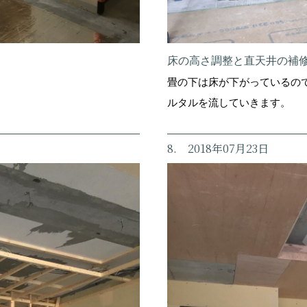
床の高さ調整と直天井の補
畳の下は床が下がっているの
ルタルを流していきます。
8. 2018年07月23日