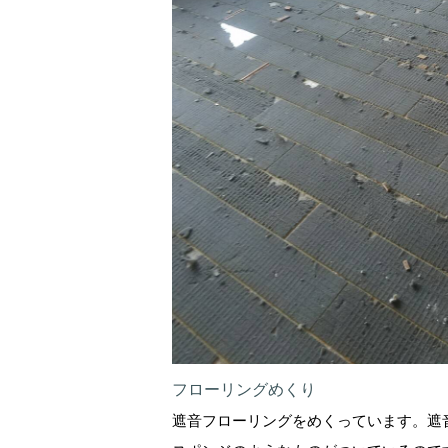
フローリングめくり
遮音フローリングをめくっています。遮