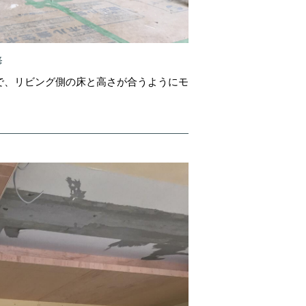
修
で、リビング側の床と高さが合うようにモ