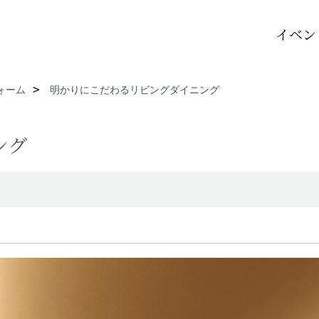
イベン
ォーム
明かりにこだわるリビングダイニング
ング