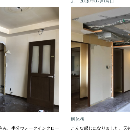
2. 2018年07月09日
解体後
込み、半分ウォークインクロー
こんな感じになりました。天