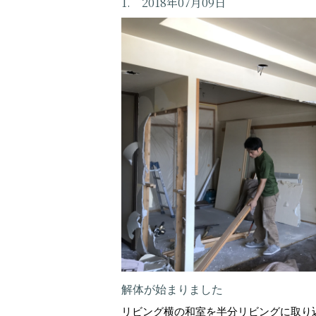
1. 2018年07月09日
解体が始まりました
リビング横の和室を半分リビングに取り